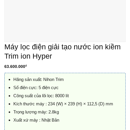
Máy lọc điện giải tạo nước ion kiềm
Trim ion Hyper
₫
63.600.000
Hãng sản xuất: Nihon Trim
Số điện cực: 5 điện cực
Công suất của lõi lọc: 8000 lít
Kích thước máy : 234 (W) × 239 (H) × 112,5 (D) mm
Trọng lượng máy: 2.8kg
Xuất xứ máy : Nhật Bản