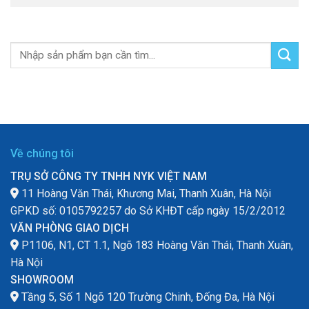
Về chúng tôi
TRỤ SỞ CÔNG TY TNHH NYK VIỆT NAM
11 Hoàng Văn Thái, Khương Mai, Thanh Xuân, Hà Nội
GPKD số: 0105792257 do Sở KHĐT cấp ngày 15/2/2012
VĂN PHÒNG GIAO DỊCH
P1106, N1, CT 1.1, Ngõ 183 Hoàng Văn Thái, Thanh Xuân,
Hà Nội
SHOWROOM
Tầng 5, Số 1 Ngõ 120 Trường Chinh, Đống Đa, Hà Nội