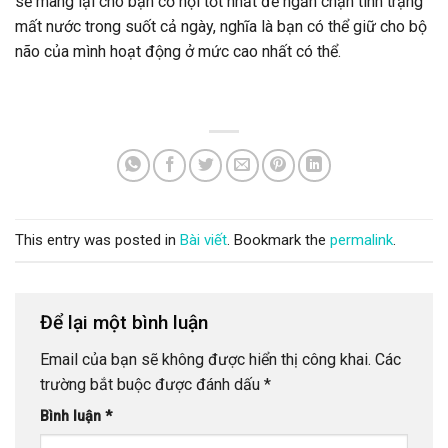
sẽ mang lại cho bạn cơ hội tốt nhất để ngăn chặn tình trạng
mất nước trong suốt cả ngày, nghĩa là bạn có thể giữ cho bộ
não của mình hoạt động ở mức cao nhất có thể.
This entry was posted in
Bài viết
. Bookmark the
permalink
.
Để lại một bình luận
Email của bạn sẽ không được hiển thị công khai.
Các
trường bắt buộc được đánh dấu
*
Bình luận
*