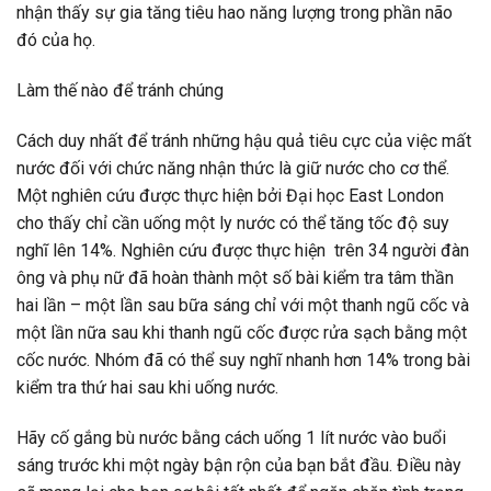
nhận thấy sự gia tăng tiêu hao năng lượng trong phần não
đó của họ.
Làm thế nào để tránh chúng
Cách duy nhất để tránh những hậu quả tiêu cực của việc mất
nước đối với chức năng nhận thức là giữ nước cho cơ thể.
Một nghiên cứu được thực hiện bởi Đại học East London
cho thấy chỉ cần uống một ly nước có thể tăng tốc độ suy
nghĩ lên 14%. Nghiên cứu được thực hiện trên 34 người đàn
ông và phụ nữ đã hoàn thành một số bài kiểm tra tâm thần
hai lần – một lần sau bữa sáng chỉ với một thanh ngũ cốc và
một lần nữa sau khi thanh ngũ cốc được rửa sạch bằng một
cốc nước. Nhóm đã có thể suy nghĩ nhanh hơn 14% trong bài
kiểm tra thứ hai sau khi uống nước.
Hãy cố gắng bù nước bằng cách uống 1 lít nước vào buổi
sáng trước khi một ngày bận rộn của bạn bắt đầu. Điều này