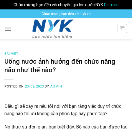
Chào mừng bạn đến với chuyên gia lọc nước NYK
Dismiss
Skip
Chào mừng bạn đến với nyk.vn
to
content
BÀI VIẾT
Uống nước ảnh hưởng đến chức năng
não như thế nào?
POSTED ON
23/02/2023
BY
ADMIN
Điều gì sẽ xảy ra nếu tôi nói với bạn rằng việc duy trì chức
năng não tối ưu không cần phức tạp hay phức tạp?
Nó thực sự đơn giản, bạn biết đấy. Bộ não của bạn được tạo