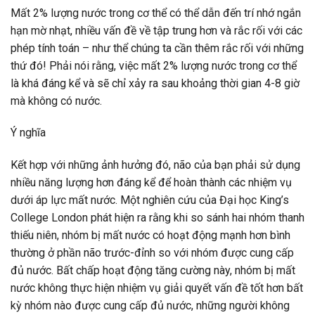
Mất 2% lượng nước trong cơ thể có thể dẫn đến trí nhớ ngắn
hạn mờ nhạt, nhiều vấn đề về tập trung hơn và rắc rối với các
phép tính toán – như thể chúng ta cần thêm rắc rối với những
thứ đó! Phải nói rằng, việc mất 2% lượng nước trong cơ thể
là khá đáng kể và sẽ chỉ xảy ra sau khoảng thời gian 4-8 giờ
mà không có nước.
Ý nghĩa
Kết hợp với những ảnh hưởng đó, não của bạn phải sử dụng
nhiều năng lượng hơn đáng kể để hoàn thành các nhiệm vụ
dưới áp lực mất nước. Một nghiên cứu của Đại học King’s
College London phát hiện ra rằng khi so sánh hai nhóm thanh
thiếu niên, nhóm bị mất nước có hoạt động mạnh hơn bình
thường ở phần não trước-đỉnh so với nhóm được cung cấp
đủ nước. Bất chấp hoạt động tăng cường này, nhóm bị mất
nước không thực hiện nhiệm vụ giải quyết vấn đề tốt hơn bất
kỳ nhóm nào được cung cấp đủ nước, những người không