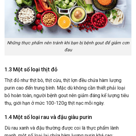
Những thực phẩm nên tránh khi bạn bị bệnh gout để giảm cơn
đau
1.3 Một số loại thịt đỏ
Thịt đỏ như thịt bò, thịt cừu, thịt lợn đều chứa hàm lượng
purin cao đến trung bình. Mặc dù không cần thiết phải loại
bỏ hoàn toàn, người bệnh gout nên giảm đáng kể lượng tiêu
thụ, giới hạn ở mức 100-120g thịt nạc mỗi ngày.
1.4 Một số loại rau và đậu giàu purin
Dù rau xanh và đậu thường được coi là thực phẩm lành
mạnh, một số loại lại chứa hàm lượng purin khá cao: