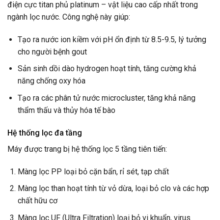
điện cực titan phủ platinum – vật liệu cao cấp nhất trong
ngành lọc nước. Công nghệ này giúp:
Tạo ra nước ion kiềm với pH ổn định từ 8.5-9.5, lý tưởng
cho người bệnh gout
Sản sinh dồi dào hydrogen hoạt tính, tăng cường khả
năng chống oxy hóa
Tạo ra các phân tử nước microcluster, tăng khả năng
thẩm thấu và thủy hóa tế bào
Hệ thống lọc đa tầng
Máy được trang bị hệ thống lọc 5 tầng tiên tiến:
Màng lọc PP loại bỏ cặn bẩn, rỉ sét, tạp chất
Màng lọc than hoạt tính từ vỏ dừa, loại bỏ clo và các hợp
chất hữu cơ
Màng lọc UF (Ultra Filtration) loại bỏ vi khuẩn, virus