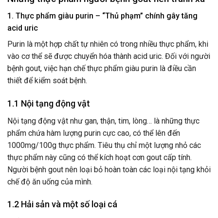
1. Thực phẩm giàu purin – “Thủ phạm” chính gây tăng
acid uric
Purin là một hợp chất tự nhiên có trong nhiều thực phẩm, khi
vào cơ thể sẽ được chuyển hóa thành acid uric. Đối với người
bệnh gout, việc hạn chế thực phẩm giàu purin là điều cần
thiết để kiểm soát bệnh.
1.1 Nội tạng động vật
Nội tạng động vật như gan, thận, tim, lòng… là những thực
phẩm chứa hàm lượng purin cực cao, có thể lên đến
1000mg/100g thực phẩm. Tiêu thụ chỉ một lượng nhỏ các
thực phẩm này cũng có thể kích hoạt cơn gout cấp tính.
Người bệnh gout nên loại bỏ hoàn toàn các loại nội tạng khỏi
chế độ ăn uống của mình.
1.2 Hải sản và một số loại cá