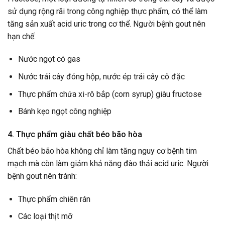
sử dụng rộng rãi trong công nghiệp thực phẩm, có thể làm
tăng sản xuất acid uric trong cơ thể. Người bệnh gout nên
hạn chế:
Nước ngọt có gas
Nước trái cây đóng hộp, nước ép trái cây cô đặc
Thực phẩm chứa xi-rô bắp (corn syrup) giàu fructose
Bánh kẹo ngọt công nghiệp
4. Thực phẩm giàu chất béo bão hòa
Chất béo bão hòa không chỉ làm tăng nguy cơ bệnh tim
mạch mà còn làm giảm khả năng đào thải acid uric. Người
bệnh gout nên tránh:
Thực phẩm chiên rán
Các loại thịt mỡ