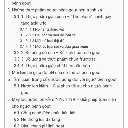
bệnh gout
Những thực phẩm người bệnh gout nên tránh xa
1. Thực phẩm giàu purin – “Thủ phạm” chính gây
tăng acid uric
1.1 Nội tạng động vật
1.2 Hải sản và một số loại cá
1.3 Một số loại thịt đỏ
1.4 Một số loại rau và đậu giàu purin
2. Đồ uống có cồn – Kẻ kích hoạt cơn gout
3. Đồ uống và thực phẩm chứa fructose
4. Thực phẩm giàu chất béo bão hòa
Mối liên hệ giữa độ pH của cơ thể và bệnh gout
Tầm quan trọng của nước uống đối với người bệnh gout
Nước ion kiềm – Giải pháp tối ưu cho người bệnh
gout
Máy lọc nước ion kiềm NYK 1199 – Giải pháp toàn diện
cho người bệnh gout
Công nghệ điện phân tiên tiến
Hệ thống lọc đa tầng
Điều chỉnh pH linh hoạt