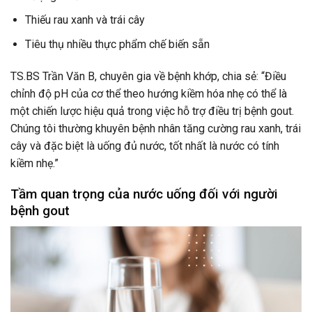
Thiếu rau xanh và trái cây
Tiêu thụ nhiều thực phẩm chế biến sẵn
TS.BS Trần Văn B, chuyên gia về bệnh khớp, chia sẻ: “Điều
chỉnh độ pH của cơ thể theo hướng kiềm hóa nhẹ có thể là
một chiến lược hiệu quả trong việc hỗ trợ điều trị bệnh gout.
Chúng tôi thường khuyên bệnh nhân tăng cường rau xanh, trái
cây và đặc biệt là uống đủ nước, tốt nhất là nước có tính
kiềm nhẹ.”
Tầm quan trọng của nước uống đối với người
bệnh gout