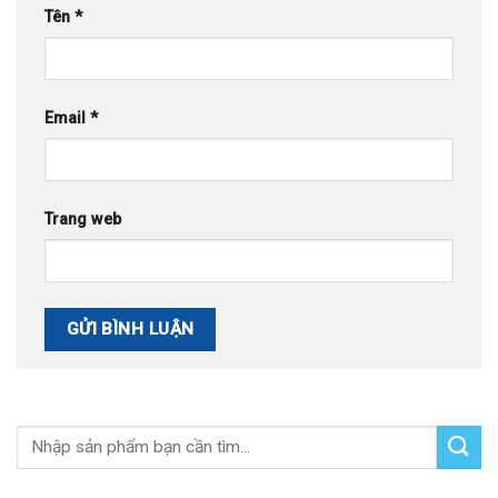
Tên
*
Email
*
Trang web