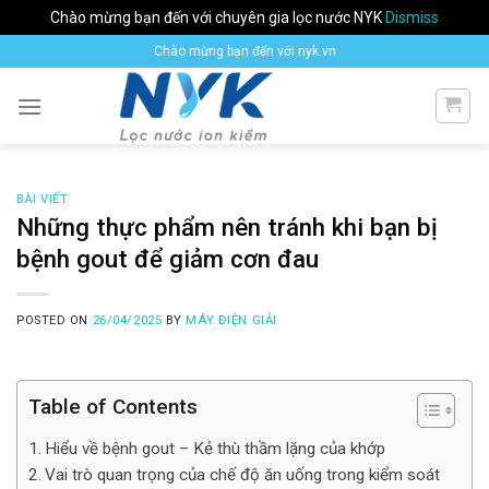
Chào mừng bạn đến với chuyên gia lọc nước NYK
Dismiss
Skip
Chào mừng bạn đến với nyk.vn
to
content
BÀI VIẾT
Những thực phẩm nên tránh khi bạn bị
bệnh gout để giảm cơn đau
POSTED ON
26/04/2025
BY
MÁY ĐIỆN GIẢI
Table of Contents
Hiểu về bệnh gout – Kẻ thù thầm lặng của khớp
Vai trò quan trọng của chế độ ăn uống trong kiểm soát