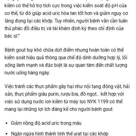
kiềm có thể hỗ trợ tích cực trong việc kiểm soát độ pH của
cơ thể, từ đó giúp acid uric hòa tan tốt hơn và giảm nguy cơ
lắng đọng tại các khớp. Tuy nhiên, người bệnh vẫn cần tuân
thủ phác đồ điều trị và tái khám định kỳ theo chỉ định của
bác sĩ.”
Bệnh gout tuy khó chữa dứt điểm nhưng hoàn toàn có thể
kiểm soát hiệu quả thông qua chế độ dinh dưỡng hợp lý, lối
sống lành mạnh và đặc biệt là sự quan tâm đến chất lượng
nước uống hàng ngày.
Việc tránh các thực phẩm gây hại như nội tạng động vật, hải
sản, thực phẩm giàu purin, rượu bia, đồ ngọt… kết hợp với
việc sử dụng nước ion kiềm từ máy lọc NYK 1199 có thể
mang lại những lợi ích đáng kể cho người bệnh gout:
Giảm nồng độ acid uric trong máu
Ngăn ngừa hình thành tinh thể urat tại các khớp