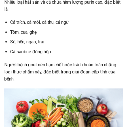
Nhiều loại hải sản và cá chứa hàm lượng purin cao, đặc biệt
là:
Cá trích, cá mòi, cá thu, cá ngừ
Tôm, cua, ghẹ
Sò, hến, ngao, trai
Cá sardine đóng hộp
Người bệnh gout nên hạn chế hoặc tránh hoàn toàn những
loại thực phẩm này, đặc biệt trong giai đoạn cấp tính của
bệnh.