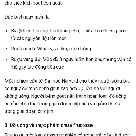
cho việc kích hoạt cơn gout.
Đặc biệt nguy hiểm là:
Bia (kể cả bia nhẹ, bia không cồn): Chứa cả cồn và purin
từ các nguyên liệu lên men
Rượu mạnh: Whisky, vodka, rượu trắng
Rượu vang đỏ: Mặc dù ít nguy hiểm hơn bia, nhưng vẫn có
thể gây tác động tiêu cực
Một nghiên cứu từ Đại học Harvard cho thấy người uống bia
có nguy cơ mắc bệnh gout cao hơn 2,5 lần so với người
không uống. Người bệnh gout nên tránh hoàn toàn đồ uống
có cồn, đặc biệt trong giai đoạn cấp tính và giảm tối đa
trong giai đoạn ổn định.
3. Đồ uống và thực phẩm chứa fructose
Fructose, một loại đường tự nhiên có trong trái cây và được