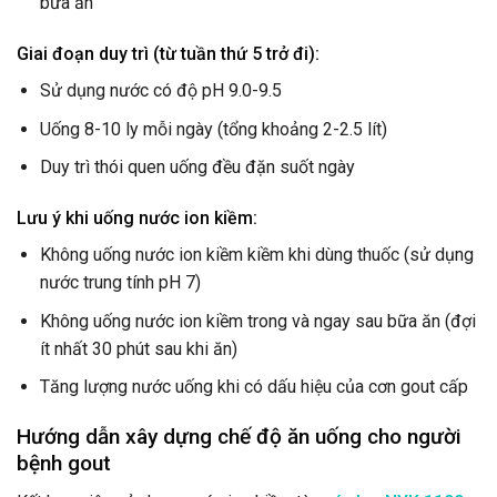
bữa ăn
Giai đoạn duy trì (từ tuần thứ 5 trở đi):
Sử dụng nước có độ pH 9.0-9.5
Uống 8-10 ly mỗi ngày (tổng khoảng 2-2.5 lít)
Duy trì thói quen uống đều đặn suốt ngày
Lưu ý khi uống nước ion kiềm:
Không uống nước ion kiềm kiềm khi dùng thuốc (sử dụng
nước trung tính pH 7)
Không uống nước ion kiềm trong và ngay sau bữa ăn (đợi
ít nhất 30 phút sau khi ăn)
Tăng lượng nước uống khi có dấu hiệu của cơn gout cấp
Hướng dẫn xây dựng chế độ ăn uống cho người
bệnh gout