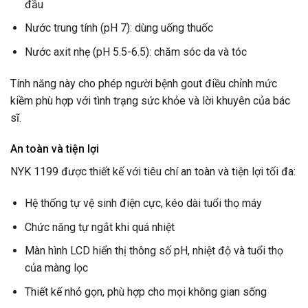
đầu
Nước trung tính (pH 7): dùng uống thuốc
Nước axit nhẹ (pH 5.5-6.5): chăm sóc da và tóc
Tính năng này cho phép người bệnh gout điều chỉnh mức
kiềm phù hợp với tình trạng sức khỏe và lời khuyên của bác
sĩ.
An toàn và tiện lợi
NYK 1199 được thiết kế với tiêu chí an toàn và tiện lợi tối đa:
Hệ thống tự vệ sinh điện cực, kéo dài tuổi thọ máy
Chức năng tự ngắt khi quá nhiệt
Màn hình LCD hiển thị thông số pH, nhiệt độ và tuổi thọ
của màng lọc
Thiết kế nhỏ gọn, phù hợp cho mọi không gian sống