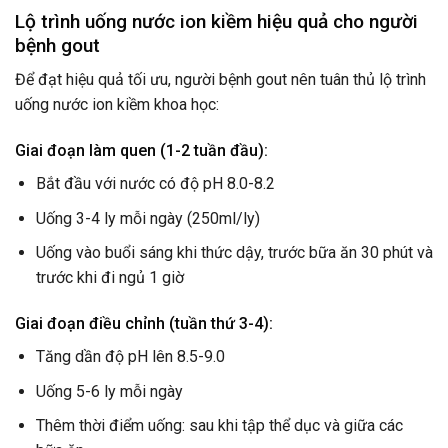
Lộ trình uống nước ion kiềm hiệu quả cho người
bệnh gout
Để đạt hiệu quả tối ưu, người bệnh gout nên tuân thủ lộ trình
uống nước ion kiềm khoa học:
Giai đoạn làm quen (1-2 tuần đầu):
Bắt đầu với nước có độ pH 8.0-8.2
Uống 3-4 ly mỗi ngày (250ml/ly)
Uống vào buổi sáng khi thức dậy, trước bữa ăn 30 phút và
trước khi đi ngủ 1 giờ
Giai đoạn điều chỉnh (tuần thứ 3-4):
Tăng dần độ pH lên 8.5-9.0
Uống 5-6 ly mỗi ngày
Thêm thời điểm uống: sau khi tập thể dục và giữa các