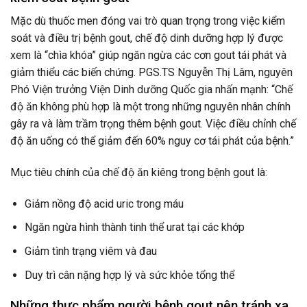
Mặc dù thuốc men đóng vai trò quan trọng trong việc kiểm
soát và điều trị bệnh gout, chế độ dinh dưỡng hợp lý được
xem là “chìa khóa” giúp ngăn ngừa các cơn gout tái phát và
giảm thiểu các biến chứng. PGS.TS Nguyễn Thị Lâm, nguyên
Phó Viện trưởng Viện Dinh dưỡng Quốc gia nhấn mạnh: “Chế
độ ăn không phù hợp là một trong những nguyên nhân chính
gây ra và làm trầm trọng thêm bệnh gout. Việc điều chỉnh chế
độ ăn uống có thể giảm đến 60% nguy cơ tái phát của bệnh.”
Mục tiêu chính của chế độ ăn kiêng trong bệnh gout là:
Giảm nồng độ acid uric trong máu
Ngăn ngừa hình thành tinh thể urat tại các khớp
Giảm tình trạng viêm và đau
Duy trì cân nặng hợp lý và sức khỏe tổng thể
Những thực phẩm người bệnh gout nên tránh xa