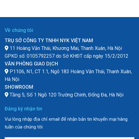
Về chúng tôi
TRỤ SỞ CÔNG TY TNHH NYK VIỆT NAM
11 Hoàng Văn Thái, Khương Mai, Thanh Xuân, Hà Nội
GPKD số: 0105792257 do Sở KHĐT cấp ngày 15/2/2012
VĂN PHÒNG GIAO DỊCH
P1106, N1, CT 1.1, Ngõ 183 Hoàng Văn Thái, Thanh Xuân,
Hà Nội
SHOWROOM
Tầng 5, Số 1 Ngõ 120 Trường Chinh, Đống Đa, Hà Nội
Đăng ký nhận tin
Vui lòng nhập địa chỉ email để nhận bản tin khuyến mại hàng
tuần của chúng tôi: