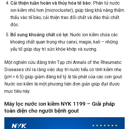
Cải thiện tuần hoàn và thủy hóa tế bào:
Phân tử nước
ion kiềm nhỏ hơn (microcluster), giúp tăng khả năng thẩm
thấu vào tế bào, cải thiện trao đổi chất và đào thải chất
độc.
Bổ sung khoáng chất có lợi:
Nước ion kiềm chứa các
khoáng chất quan trọng như canxi, magie, kali – những
yếu tố giúp duy trì sức khỏe khớp và xương.
Một nghiên cứu đăng trên Tạp chí Annals of the Rheumatic
Diseases chỉ ra rằng việc duy trì nước tiểu có tính kiềm nhẹ
(pH > 6.5) giúp giảm đáng kể tỷ lệ tái phát của các cơn gout.
Nước ion kiềm là một phương tiện đơn giản giúp đạt được
mục tiêu này.
Máy lọc nước ion kiềm NYK 1199 – Giải pháp
toàn diện cho người bệnh gout