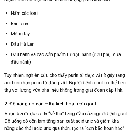
Nấm các loại
Rau bina
Măng tây
Đậu Hà Lan
Đậu nành và các sản phẩm từ đậu nành (đậu phụ, sữa
đậu nành)
Tuy nhiên, nghiên cứu cho thấy purin từ thực vật ít gây tăng
acid uric hơn purin từ động vật. Người bệnh gout có thể tiêu
thụ với lượng vừa phải nếu không trong giai đoạn cấp tính.
2. Đồ uống có cồn – Kẻ kích hoạt cơn gout
Rượu bia được coi là “kẻ thù” hàng đầu của người bệnh gout.
Đồ uống có cồn làm tăng sản xuất acid uric và giảm khả
năng đào thải acid uric qua thận, tạo ra “cơn bão hoàn hảo”