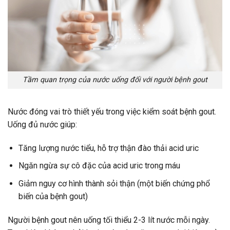
Tầm quan trọng của nước uống đối với người bệnh gout
Nước đóng vai trò thiết yếu trong việc kiểm soát bệnh gout.
Uống đủ nước giúp:
Tăng lượng nước tiểu, hỗ trợ thận đào thải acid uric
Ngăn ngừa sự cô đặc của acid uric trong máu
Giảm nguy cơ hình thành sỏi thận (một biến chứng phổ
biến của bệnh gout)
Người bệnh gout nên uống tối thiểu 2-3 lít nước mỗi ngày.