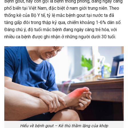
Bệnh gout, hay còn gọi là bệnh thống phong, đang ngày càng
phổ biến tại Việt Nam, đặc biệt ở nam giới trung niên. Theo
thống kê của Bộ Y tế, tỷ lệ mắc bệnh gout tại nước ta đã
tăng gấp đôi trong thập kỷ qua, chiếm khoảng 1-6% dân số.
Đáng chú ý, độ tuổi mắc bệnh đang ngày càng trẻ hóa, với
nhiều ca bệnh được ghi nhận ở những người dưới 30 tuổi.
Hiểu về bệnh gout – Kẻ thù thầm lặng của khớp