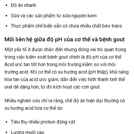
Đồ ăn nhanh
Sữa và các sản phẩm từ sữa nguyên kem
Thực phẩm chế biến sẵn có chứa nhiều chất béo trans
Mối liên hệ giữa độ pH của cơ thể và bệnh gout
Một yếu tố ít được nhắc đến nhưng đóng vai trò quan trọng
trong việc kiểm soát bệnh gout chính là độ pH của cơ thể.
Acid uric tan tốt hơn trong môi trường kiềm so với môi
trường acid. Khi cơ thể có xu hướng acid (pH thấp), khả năng
hòa tan của acid uric giảm, dẫn đến việc hình thành tinh thể
urat dễ dàng hơn, từ đó kích hoạt các cơn gout.
Nhiều nghiên cứu chỉ ra rằng, chế độ ăn hiện đại thường có
xu hướng acid hóa cơ thể do:
Tiêu thụ nhiều protein động vật
Lượng muối cao