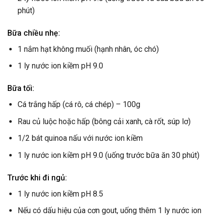
phút)
Bữa chiều nhẹ:
1 nắm hạt không muối (hạnh nhân, óc chó)
1 ly nước ion kiềm pH 9.0
Bữa tối:
Cá trắng hấp (cá rô, cá chép) – 100g
Rau củ luộc hoặc hấp (bông cải xanh, cà rốt, súp lơ)
1/2 bát quinoa nấu với nước ion kiềm
1 ly nước ion kiềm pH 9.0 (uống trước bữa ăn 30 phút)
Trước khi đi ngủ:
1 ly nước ion kiềm pH 8.5
Nếu có dấu hiệu của cơn gout, uống thêm 1 ly nước ion