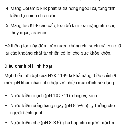
Màng Ceramic FIR phát ra tia hồng ngoại xa, tăng tính
kiềm tự nhiên cho nước
Màng lọc KDF cao cấp, loại bỏ kim loại nặng như chì,
thủy ngân, arsenic
Hệ thống lọc này đảm bảo nước không chỉ sạch mà còn giữ
lại các khoáng chất tự nhiên có lợi cho sức khỏe khớp.
Điều chỉnh pH linh hoạt
Một điểm nổi bật của NYK 1199 là khả năng điều chỉnh 9
mức pH khác nhau, phù hợp với nhiều mục đích sử dụng:
Nước kiềm mạnh (pH 10.5-11): dùng vệ sinh
Nước kiềm uống hàng ngày (pH 8.5-9.5): lý tưởng cho
người bệnh gout
Nước kiềm nhẹ (pH 8-8.5): phù hợp cho người mới bắt