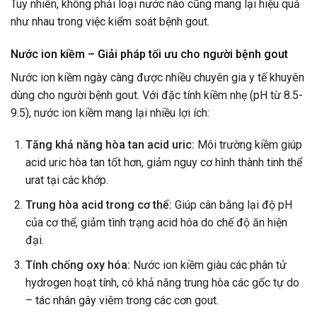
Tuy nhiên, không phải loại nước nào cũng mang lại hiệu quả
như nhau trong việc kiểm soát bệnh gout.
Nước ion kiềm – Giải pháp tối ưu cho người bệnh gout
Nước ion kiềm ngày càng được nhiều chuyên gia y tế khuyên
dùng cho người bệnh gout. Với đặc tính kiềm nhẹ (pH từ 8.5-
9.5), nước ion kiềm mang lại nhiều lợi ích:
Tăng khả năng hòa tan acid uric:
Môi trường kiềm giúp
acid uric hòa tan tốt hơn, giảm nguy cơ hình thành tinh thể
urat tại các khớp.
Trung hòa acid trong cơ thể:
Giúp cân bằng lại độ pH
của cơ thể, giảm tình trạng acid hóa do chế độ ăn hiện
đại.
Tính chống oxy hóa:
Nước ion kiềm giàu các phân tử
hydrogen hoạt tính, có khả năng trung hòa các gốc tự do
– tác nhân gây viêm trong các cơn gout.